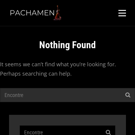
Skip
to
content
Nothing Found
It seems we can’t find what you’re looking for.
Perhaps searching can help.
Search
for:
Search