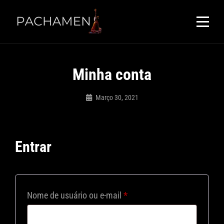
Skip
to
content
Minha conta
Março 30, 2021
PACHAMEN
Entrar
Obrigatório
Nome de usuário ou e-mail
*