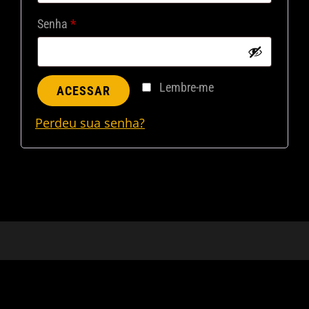
Obrigatório
Senha
*
Lembre-me
ACESSAR
Perdeu sua senha?